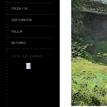
YOLDA 1 YIL
SOR TURKO’YA
YOLLUK
EN TURKO
LETS GO TURKO