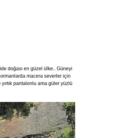
ide doğası en güzel ülke.. Güneyi
k ormanlarda macera severler için
 yırtık pantalonlu ama güler yüzlü