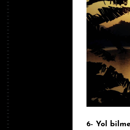
6- Yol bilm