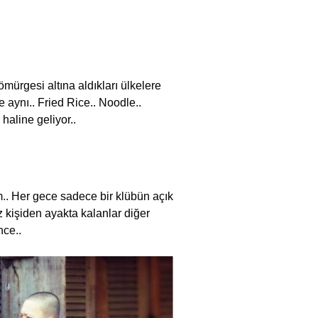
ürgesi altına aldıkları ülkelere
 aynı.. Fried Rice.. Noodle..
haline geliyor..
. Her gece sadece bir klübün açık
z kişiden ayakta kalanlar diğer
nce..