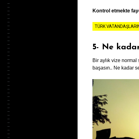
Kontrol etmekte fay
TÜRK VATANDAŞLARINI
5- Ne kada
Bir aylık vize normal 
başasın.. Ne kadar s