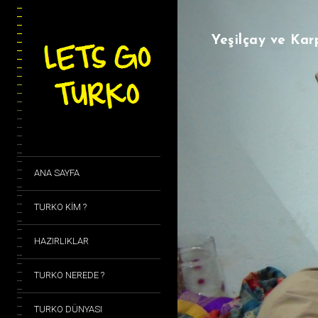
Yeşilçay ve Kar
ANA SAYFA
TURKO KİM ?
HAZIRLIKLAR
TURKO NEREDE ?
TURKO DÜNYASI